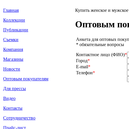
Главная
Купить женское и мужское
Коллекции
Оптовым по
Публикации
Анкета для оптовых поку
Съемки
* обязательные вопросы
Компания
Контактное лицо (ФИО)
*
Магазины
Город
*
E-mail
*
Новости
Телефон
*
Оптовым покупателям
Для прессы
Видео
Контакты
Сотрудничество
Прайс-лист